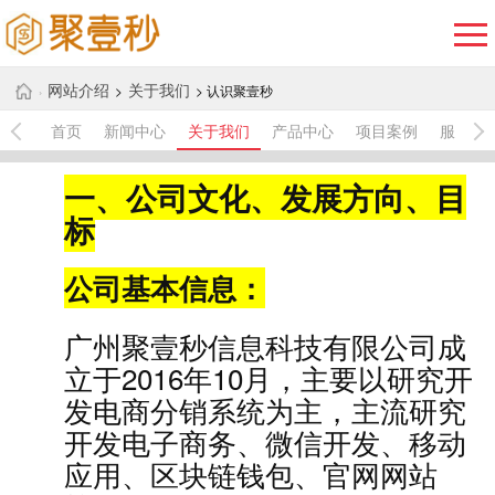
网站介绍
关于我们
>
> 认识聚壹秒
›
首页
新闻中心
关于我们
产品中心
项目案例
服务中
一、公司文化、发展方向、目
标
公司基本信息：
广州聚壹秒信息科技有限公司成
立于2016年10月，主要以研究开
发电商分销系
统为主，主流研究
开发电子商务、微信开发、移动
应用、区块链钱包、官网网站