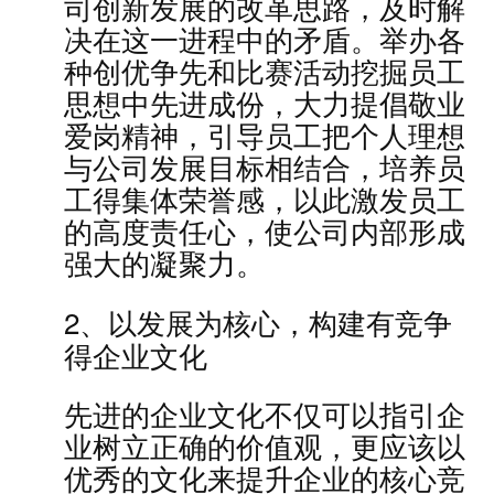
司创新发展的改革思路，及时解
决在这一进程中的矛盾。举办各
种创优争先和比赛活动挖掘员工
思想中先进成份，大力提倡敬业
爱岗精神，引导员工把个人理想
与公司发展目标相结合，培养员
工得集体荣誉感，以此激发员工
的高度责任心，使公司内部形成
强大的凝聚力。
2、以发展为核心，构建有竞争
得企业文化
先进的企业文化不仅可以指引企
业树立正确的价值观，更应该以
优秀的文化来提升企业的核心竞