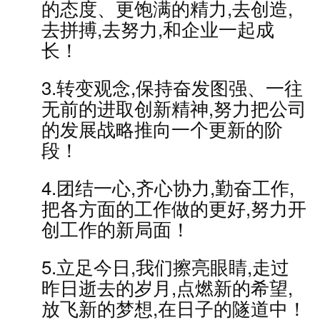
的态度、更饱满的精力,去创造,
去拼搏,去努力,和企业一起成
长！
3.转变观念,保持奋发图强、一往
无前的进取创新精神,努力把公司
的发展战略推向一个更新的阶
段！
4.团结一心,齐心协力,勤奋工作,
把各方面的工作做的更好,努力开
创工作的新局面！
5.立足今日,我们擦亮眼睛,走过
昨日逝去的岁月,点燃新的希望,
放飞新的梦想,在日子的隧道中！